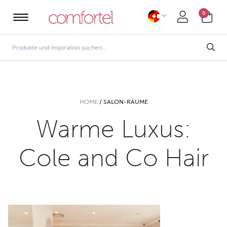
0
HOME
/
SALON-RÄUME
Warme Luxus:
Cole and Co Hair