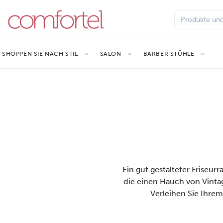
SHOPPEN SIE NACH STIL
SALON
BARBER STÜHLE
Ein gut gestalteter Friseur
die einen Hauch von Vinta
Verleihen Sie Ihrem