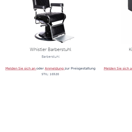
Whistler Barberstuhl
K
Barberstuhl
Melden Sie sich an
oder
Anmeldung
zur Preisgestaltung
Melden Sie sich 
STIL:
10320