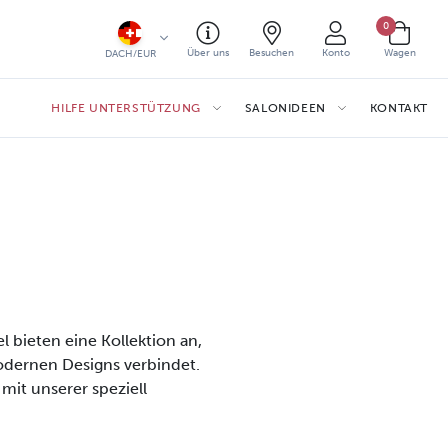
0
Über uns
Besuchen
Konto
Wagen
DACH/EUR
HILFE UNTERSTÜTZUNG
SALONIDEEN
KONTAKT
l bieten eine Kollektion an,
dernen Designs verbindet.
mit unserer speziell