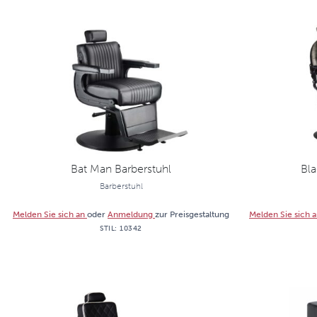
Bat Man Barberstuhl
Bla
Barberstuhl
Melden Sie sich an
oder
Anmeldung
zur Preisgestaltung
Melden Sie sich 
STIL:
10342