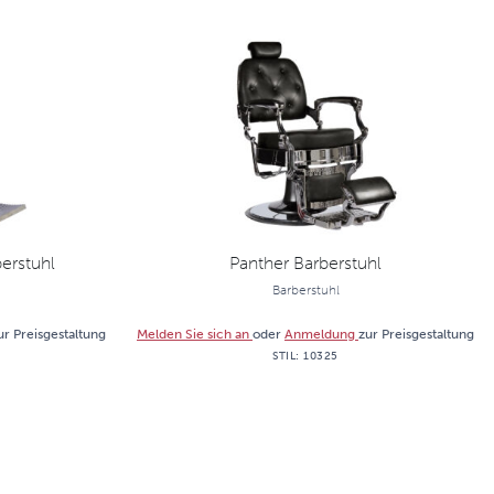
erstuhl
Panther Barberstuhl
Barberstuhl
ur Preisgestaltung
Melden Sie sich an
oder
Anmeldung
zur Preisgestaltung
STIL:
10325