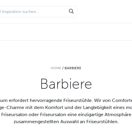
HOME
/
BARBIERE
Barbiere
raum erfordert hervorragende Friseurstühle. Wir von Comforte
ge-Charme mit dem Komfort und der Langlebigkeit eines mo
 Friseursalon oder Friseursalon eine einzigartige Atmosphäre 
zusammengestellten Auswahl an Friseurstühlen.