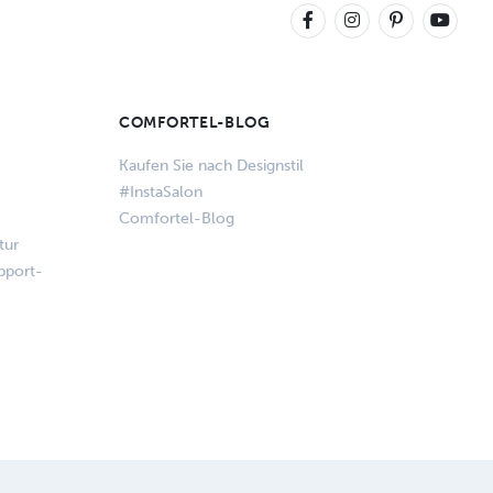
COMFORTEL-BLOG
Kaufen Sie nach Designstil
#InstaSalon
Comfortel-Blog
tur
pport-