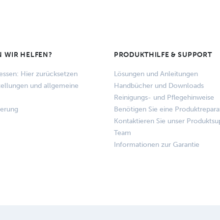
 WIR HELFEN?
PRODUKTHILFE & SUPPORT
essen: Hier zurücksetzen
Lösungen und Anleitungen
tellungen und allgemeine
Handbücher und Downloads
Reinigungs- und Pflegehinweise
ferung
Benötigen Sie eine Produktrepara
Kontaktieren Sie unser Produktsu
Team
Informationen zur Garantie